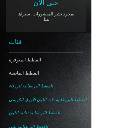
حتى الآن
بمجرد نشر المنشورات، ستراها
هنا.
فئات
القطط المتوفرة
القطط الماضية
القطط البريطانية الزرقاء
القطط البريطانية ذات اللون الأزرق الكريمي
القطط البريطانية ثنائية اللون
القطط البريطانية تابي