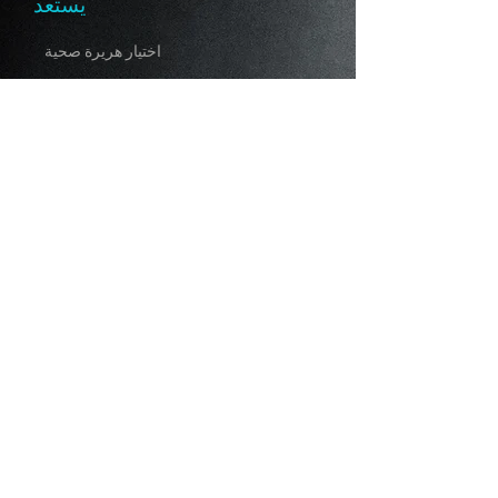
يستعد
اختيار هريرة صحية
الإمدادات التي سوف تحتاجها
Top 10 - Must Have Products
استمارة التسجيل
اتفاقية البيع
الأحكام والشروط
معيار السلالة
نادر طويل الشعر البريطاني