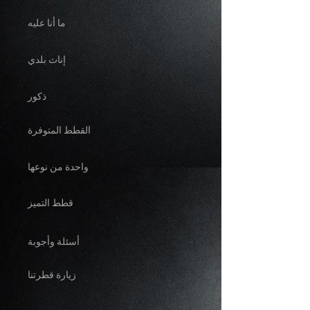
ما أنا عليه
إناث بلدي
ذكور
القطط المتوفرة
واحدة من نوعها
قطط التميز
أسئلة وأجوبة
زيارة قطرتنا