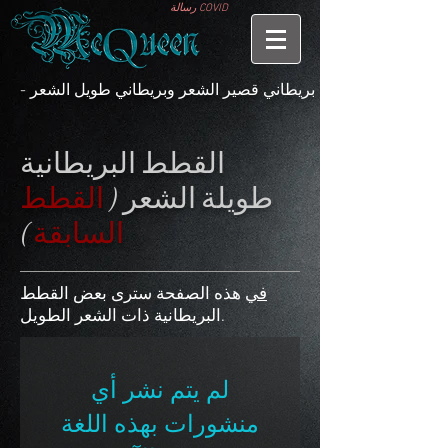
رسالة COVID
- بريطاني قصير الشعر وبريطاني طويل الشعر
القطط البريطانية
طويلة الشعر (
القطط
السابقة
)
في
هذه الصفحة سترى بعض القطط
البريطانية ذات الشعر الطويل.
لم يتم نشر أي
منشورات بهذه اللغة