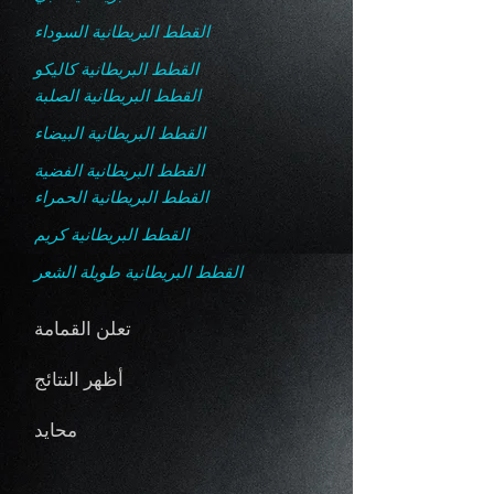
القطط البريطانية السوداء
القطط البريطانية كاليكو
القطط البريطانية الصلبة
القطط البريطانية البيضاء
القطط البريطانية الفضية
القطط البريطانية الحمراء
القطط البريطانية كريم
القطط البريطانية طويلة الشعر
تعلن القمامة
أظهر النتائج
محايد