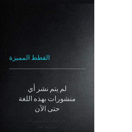
القطط المميزة
لم يتم نشر أي
منشورات بهذه اللغة
حتى الآن
بمجرد نشر المنشورات،
ستراها هنا.