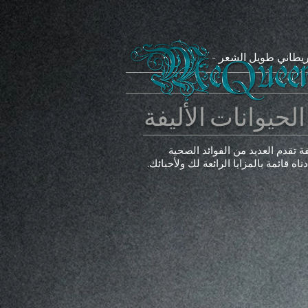
بريطاني طويل الشعر
الحيوانات الأليفة
ة تقدم العديد من الفوائد الصحية
ه قائمة بالمزايا الرائعة لك ولأحبائك.