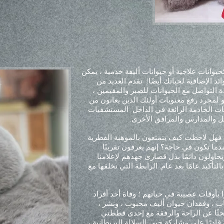
حيوانات علاجية أو حيوانات أليفة خدمية ، يمكن
د الإضافية لحياتك أيضًا!
تقدم العديد من
ة التواصل مع الحيوانات للصبر والمقيمين ،
أو لمجرد رفع معنويات أولئك الذين يعانون من
ات الخادمة الرائعة في الداخل
المستشفيات
يل والمدارس والمرافق الأخرى.
 فهل لاحظت كيف يتمتعون بالموهبة الفطرية
دما تكون في حاجة؟ إنهم يعرفون تقريبًا
حاولون دائمًا بذل قصارى جهدهم لإعلامنا
لتأكيد عامًا بعد عام. الرابطة التي نخلقها مع
ا بأوقات عصيبة في حياتهم ؛ وفاة أحد أفراد
اب ، وفقدان حيوان أليف محبوب ، ونشر ،
بحثًا عن الراحة والرفقة مع إحدى قططتي
ن قادرًا على مشاركة حبي للسلالة البريطانية ،